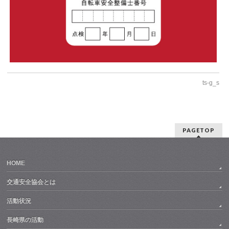
ts-g_s
PAGETOP
HOME
交通安全協会とは
活動状況
長崎県の活動